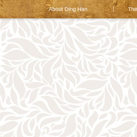
About Ding Han
The