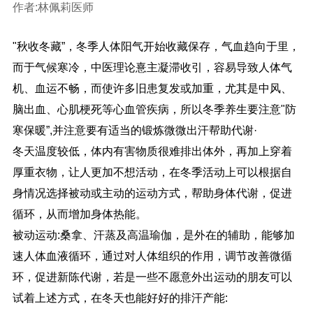
作者:林佩莉医师
"秋收冬藏”，冬季人体阳气开始收藏保存，气血趋向于里，
而于气候寒冷，中医理论憙主凝滞收引，容易导致人体气
机、血运不畅，而使许多旧患复发或加重，尤其是中风、
脑出血、心肌梗死等心血管疾病，所以冬季养生要注意"防
寒保暖”,并注意要有适当的锻炼微微出汗帮助代谢·
冬天温度较低，体内有害物质很难排出体外，再加上穿着
厚重衣物，让人更加不想活动，在冬季活动上可以根据自
身情况选择被动或主动的运动方式，帮助身体代谢，促进
循环，从而增加身体热能。
被动运动:桑拿、汗蒸及高温瑜伽，是外在的辅助，能够加
速人体血液循环，通过对人体组织的作用，调节改善微循
环，促进新陈代谢，若是一些不愿意外出运动的朋友可以
试着上述方式，在冬天也能好好的排汗产能: