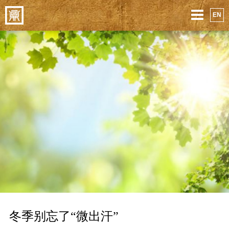
EN
冬季别忘了“微出汗”